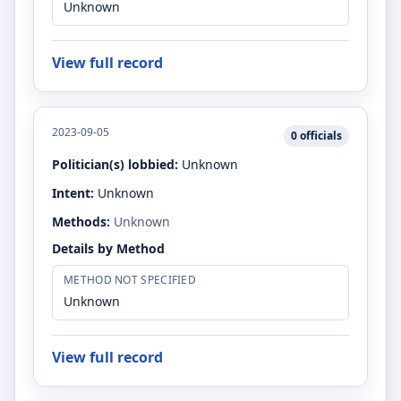
Unknown
View full record
2023-09-05
0
officials
Politician(s) lobbied:
Unknown
Intent:
Unknown
Methods:
Unknown
Details by Method
METHOD NOT SPECIFIED
Unknown
View full record