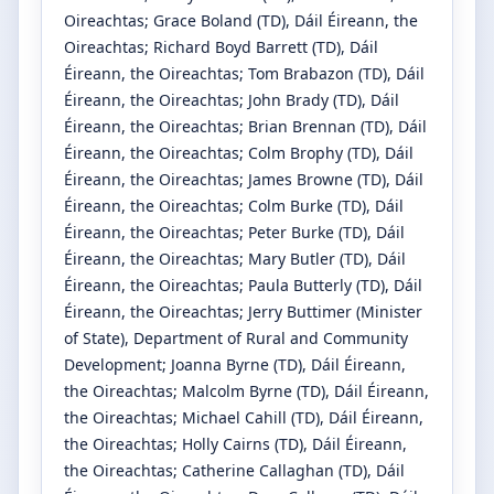
Oireachtas
;
Grace Boland
(TD)
, Dáil Éireann, the
Oireachtas
;
Richard Boyd Barrett
(TD)
, Dáil
Éireann, the Oireachtas
;
Tom Brabazon
(TD)
, Dáil
Éireann, the Oireachtas
;
John Brady
(TD)
, Dáil
Éireann, the Oireachtas
;
Brian Brennan
(TD)
, Dáil
Éireann, the Oireachtas
;
Colm Brophy
(TD)
, Dáil
Éireann, the Oireachtas
;
James Browne
(TD)
, Dáil
Éireann, the Oireachtas
;
Colm Burke
(TD)
, Dáil
Éireann, the Oireachtas
;
Peter Burke
(TD)
, Dáil
Éireann, the Oireachtas
;
Mary Butler
(TD)
, Dáil
Éireann, the Oireachtas
;
Paula Butterly
(TD)
, Dáil
Éireann, the Oireachtas
;
Jerry Buttimer
(Minister
of State)
, Department of Rural and Community
Development
;
Joanna Byrne
(TD)
, Dáil Éireann,
the Oireachtas
;
Malcolm Byrne
(TD)
, Dáil Éireann,
the Oireachtas
;
Michael Cahill
(TD)
, Dáil Éireann,
the Oireachtas
;
Holly Cairns
(TD)
, Dáil Éireann,
the Oireachtas
;
Catherine Callaghan
(TD)
, Dáil