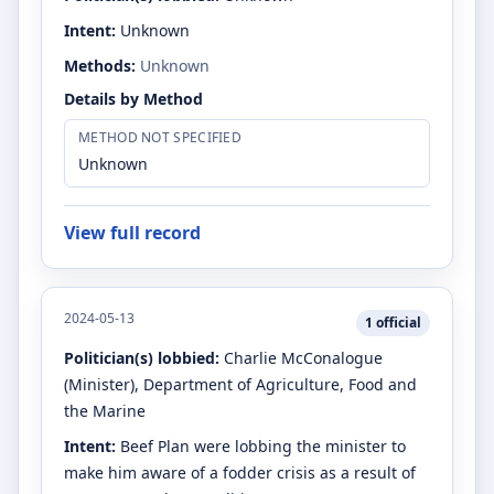
Intent:
Unknown
Methods:
Unknown
Details by Method
METHOD NOT SPECIFIED
Unknown
View full record
2024-05-13
1
official
Politician(s) lobbied:
Charlie McConalogue
(Minister)
, Department of Agriculture, Food and
the Marine
Intent:
Beef Plan were lobbing the minister to
make him aware of a fodder crisis as a result of