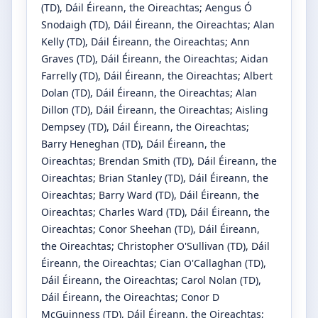
(TD)
, Dáil Éireann, the Oireachtas
;
Aengus Ó
Snodaigh
(TD)
, Dáil Éireann, the Oireachtas
;
Alan
Kelly
(TD)
, Dáil Éireann, the Oireachtas
;
Ann
Graves
(TD)
, Dáil Éireann, the Oireachtas
;
Aidan
Farrelly
(TD)
, Dáil Éireann, the Oireachtas
;
Albert
Dolan
(TD)
, Dáil Éireann, the Oireachtas
;
Alan
Dillon
(TD)
, Dáil Éireann, the Oireachtas
;
Aisling
Dempsey
(TD)
, Dáil Éireann, the Oireachtas
;
Barry Heneghan
(TD)
, Dáil Éireann, the
Oireachtas
;
Brendan Smith
(TD)
, Dáil Éireann, the
Oireachtas
;
Brian Stanley
(TD)
, Dáil Éireann, the
Oireachtas
;
Barry Ward
(TD)
, Dáil Éireann, the
Oireachtas
;
Charles Ward
(TD)
, Dáil Éireann, the
Oireachtas
;
Conor Sheehan
(TD)
, Dáil Éireann,
the Oireachtas
;
Christopher O'Sullivan
(TD)
, Dáil
Éireann, the Oireachtas
;
Cian O'Callaghan
(TD)
,
Dáil Éireann, the Oireachtas
;
Carol Nolan
(TD)
,
Dáil Éireann, the Oireachtas
;
Conor D
McGuinness
(TD)
, Dáil Éireann, the Oireachtas
;