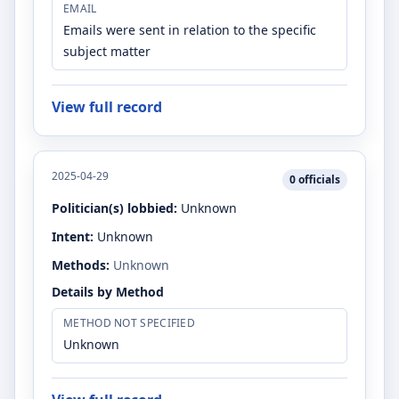
EMAIL
Emails were sent in relation to the specific
subject matter
View full record
2025-04-29
0
officials
Politician(s) lobbied:
Unknown
Intent:
Unknown
Methods:
Unknown
Details by Method
METHOD NOT SPECIFIED
Unknown