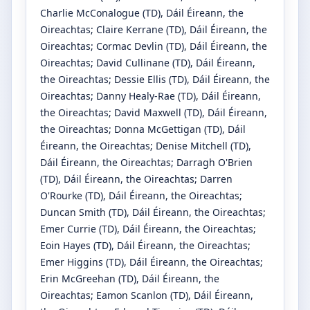
Charlie McConalogue
(TD)
, Dáil Éireann, the
Oireachtas
;
Claire Kerrane
(TD)
, Dáil Éireann, the
Oireachtas
;
Cormac Devlin
(TD)
, Dáil Éireann, the
Oireachtas
;
David Cullinane
(TD)
, Dáil Éireann,
the Oireachtas
;
Dessie Ellis
(TD)
, Dáil Éireann, the
Oireachtas
;
Danny Healy-Rae
(TD)
, Dáil Éireann,
the Oireachtas
;
David Maxwell
(TD)
, Dáil Éireann,
the Oireachtas
;
Donna McGettigan
(TD)
, Dáil
Éireann, the Oireachtas
;
Denise Mitchell
(TD)
,
Dáil Éireann, the Oireachtas
;
Darragh O'Brien
(TD)
, Dáil Éireann, the Oireachtas
;
Darren
O'Rourke
(TD)
, Dáil Éireann, the Oireachtas
;
Duncan Smith
(TD)
, Dáil Éireann, the Oireachtas
;
Emer Currie
(TD)
, Dáil Éireann, the Oireachtas
;
Eoin Hayes
(TD)
, Dáil Éireann, the Oireachtas
;
Emer Higgins
(TD)
, Dáil Éireann, the Oireachtas
;
Erin McGreehan
(TD)
, Dáil Éireann, the
Oireachtas
;
Eamon Scanlon
(TD)
, Dáil Éireann,