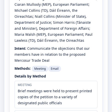
Ciaran Mullooly
(MEP)
, European Parliament
;
Michael Collins
(TD)
, Dáil Éireann, the
Oireachtas
;
Niall Collins
(Minister of State)
,
Department of Justice
;
Simon Harris
(Tánaiste
and Minister)
, Department of Foreign Affairs
;
Maria Walsh
(MEP)
, European Parliament
;
Paul
Lawless
(TD)
, Dáil Éireann, the Oireachtas
Intent:
Communicate the objections that our
members have in relation to the proposed
Mercosur Trade Deal
Methods:
Meeting
Email
Details by Method
MEETING
Brief meetings were held to present printed
copies of the petition to a variety of
designated public officials