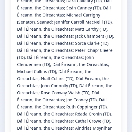
Éireann, the Oireachtas
;
Dara Calleary
(TD)
, Dáil
Éireann, the Oireachtas
;
Seán Canney
(TD)
, Dáil
Éireann, the Oireachtas
;
Michael Carrighy
(Senator)
, Seanad
;
Jennifer Carroll MacNeill
(TD)
,
Dáil Éireann, the Oireachtas
;
Matt Carthy
(TD)
,
Dáil Éireann, the Oireachtas
;
Jack Chambers
(TD)
,
Dáil Éireann, the Oireachtas
;
Sorca Clarke
(TD)
,
Dáil Éireann, the Oireachtas
;
Peter 'Chap' Cleere
(TD)
, Dáil Éireann, the Oireachtas
;
John
Clendennen
(TD)
, Dáil Éireann, the Oireachtas
;
Michael Collins
(TD)
, Dáil Éireann, the
Oireachtas
;
Niall Collins
(TD)
, Dáil Éireann, the
Oireachtas
;
John Connolly
(TD)
, Dáil Éireann, the
Oireachtas
;
Rose Conway-Walsh
(TD)
, Dáil
Éireann, the Oireachtas
;
Joe Cooney
(TD)
, Dáil
Éireann, the Oireachtas
;
Ruth Coppinger
(TD)
,
Dáil Éireann, the Oireachtas
;
Réada Cronin
(TD)
,
Dáil Éireann, the Oireachtas
;
Cathal Crowe
(TD)
,
Dáil Éireann, the Oireachtas
;
Aindrias Moynihan