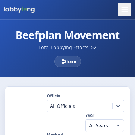
Beefplan Movement
Total Lobbying Efforts:
52
Share
Official
All Officials
Year
Method