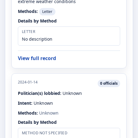
extreme weather conditions
Methods:
Letter
Details by Method
LETTER
No description
View full record
2024-01-14
0
officials
Politician(s) lobbied:
Unknown
Intent:
Unknown
Methods:
Unknown
Details by Method
METHOD NOT SPECIFIED