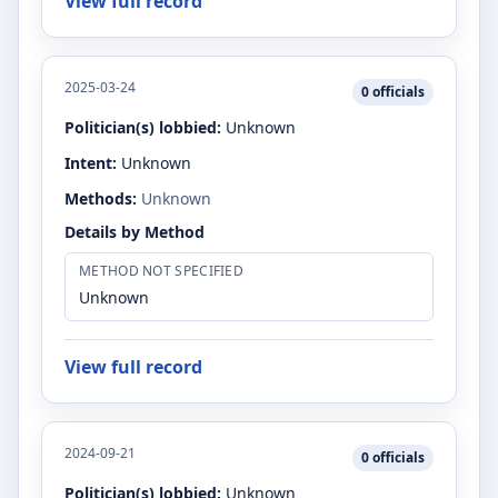
View full record
2025-03-24
0
officials
Politician(s) lobbied:
Unknown
Intent:
Unknown
Methods:
Unknown
Details by Method
METHOD NOT SPECIFIED
Unknown
View full record
2024-09-21
0
officials
Politician(s) lobbied:
Unknown