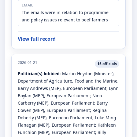
EMAIL
The emails were in relation to programme
and policy issues relevant to beef farmers
View full record
2026-01-21
15
officials
Politician(s) lobbied:
Martin Heydon
(Minister)
,
Department of Agriculture, Food and the Marine
;
Barry Andrews
(MEP)
, European Parliament
;
Lynn
Boylan
(MEP)
, European Parliament
;
Nina
Carberry
(MEP)
, European Parliament
;
Barry
Cowen
(MEP)
, European Parliament
;
Regina
Doherty
(MEP)
, European Parliament
;
Luke Ming
Flanagan
(MEP)
, European Parliament
;
Kathleen
Funchion
(MEP)
, European Parliament
;
Billy