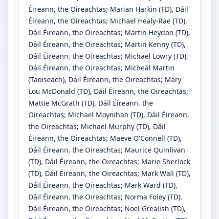
Éireann, the Oireachtas
;
Marian Harkin
(TD)
, Dáil
Éireann, the Oireachtas
;
Michael Healy-Rae
(TD)
,
Dáil Éireann, the Oireachtas
;
Martin Heydon
(TD)
,
Dáil Éireann, the Oireachtas
;
Martin Kenny
(TD)
,
Dáil Éireann, the Oireachtas
;
Michael Lowry
(TD)
,
Dáil Éireann, the Oireachtas
;
Micheál Martin
(Taoiseach)
, Dáil Éireann, the Oireachtas
;
Mary
Lou McDonald
(TD)
, Dáil Éireann, the Oireachtas
;
Mattie McGrath
(TD)
, Dáil Éireann, the
Oireachtas
;
Michael Moynihan
(TD)
, Dáil Éireann,
the Oireachtas
;
Michael Murphy
(TD)
, Dáil
Éireann, the Oireachtas
;
Maeve O'Connell
(TD)
,
Dáil Éireann, the Oireachtas
;
Maurice Quinlivan
(TD)
, Dáil Éireann, the Oireachtas
;
Marie Sherlock
(TD)
, Dáil Éireann, the Oireachtas
;
Mark Wall
(TD)
,
Dáil Éireann, the Oireachtas
;
Mark Ward
(TD)
,
Dáil Éireann, the Oireachtas
;
Norma Foley
(TD)
,
Dáil Éireann, the Oireachtas
;
Noel Grealish
(TD)
,