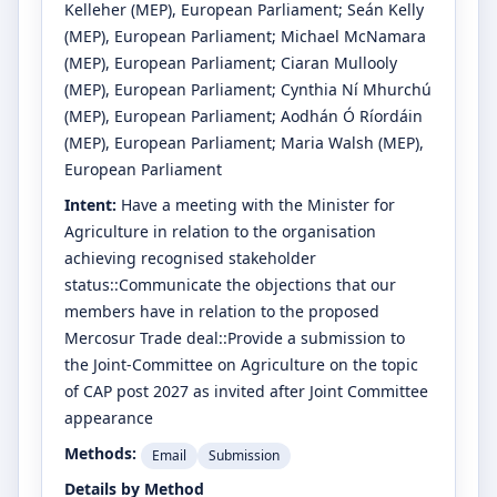
Kelleher
(MEP)
, European Parliament
;
Seán Kelly
(MEP)
, European Parliament
;
Michael McNamara
(MEP)
, European Parliament
;
Ciaran Mullooly
(MEP)
, European Parliament
;
Cynthia Ní Mhurchú
(MEP)
, European Parliament
;
Aodhán Ó Ríordáin
(MEP)
, European Parliament
;
Maria Walsh
(MEP)
,
European Parliament
Intent:
Have a meeting with the Minister for
Agriculture in relation to the organisation
achieving recognised stakeholder
status::Communicate the objections that our
members have in relation to the proposed
Mercosur Trade deal::Provide a submission to
the Joint-Committee on Agriculture on the topic
of CAP post 2027 as invited after Joint Committee
appearance
Methods:
Email
Submission
Details by Method